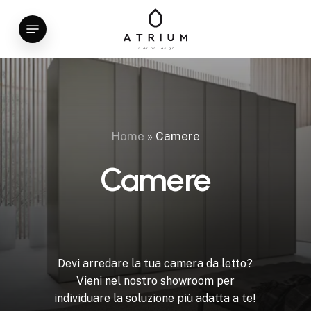
Skip
Menu
to
main
content
Home
»
Camere
Camere
Devi arredare la tua camera da letto?
Vieni nel nostro showroom per
individuare la soluzione più adatta a te!